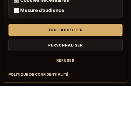
Cookies nécessaires
Mesure d'audience
TOUT ACCEPTER
PERSONNALISER
REFUSER
POLITIQUE DE CONFIDENTIALITÉ
Facebook
+32 472 68 07 39
Mentions légales - CGV & CGU - Vie privée
Design by NwebStudio