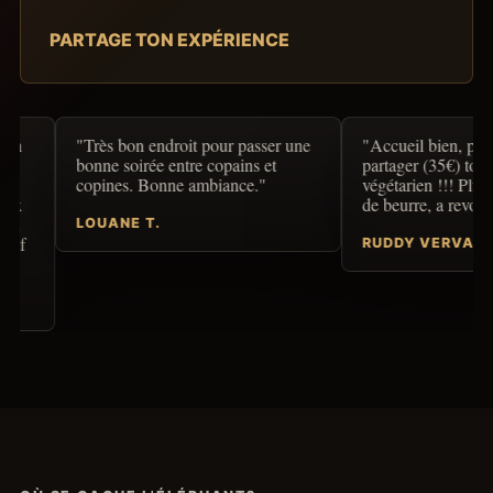
PARTAGE TON EXPÉRIENCE
"Très bon endroit pour passer une
"Accueil bien, par contre pla
bonne soirée entre copains et
partager (35€) tout le monde 
copines. Bonne ambiance."
végétarien !!! Plus de légume
de beurre, a revoir votre com
LOUANE T.
RUDDY VERVAEKE