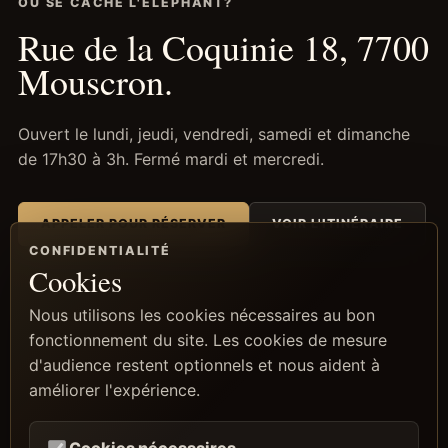
OÙ SE CACHE L'ÉLÉPHANT?
Rue de la Coquinie 18, 7700
Mouscron.
Ouvert le lundi, jeudi, vendredi, samedi et dimanche
de 17h30 à 3h. Fermé mardi et mercredi.
APPELER POUR RÉSERVER
VOIR L'ITINÉRAIRE
CONFIDENTIALITÉ
Cookies
Nous utilisons les cookies nécessaires au bon
fonctionnement du site. Les cookies de mesure
d'audience restent optionnels et nous aident à
améliorer l'expérience.