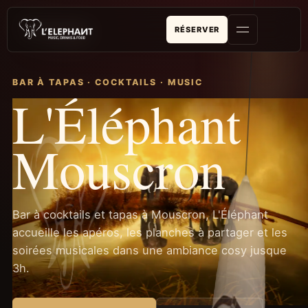
RÉSERVER
BAR À TAPAS · COCKTAILS · MUSIC
L'Éléphant
Mouscron
Bar à cocktails et tapas à Mouscron, L'Éléphant
accueille les apéros, les planches à partager et les
soirées musicales dans une ambiance cosy jusque
3h.