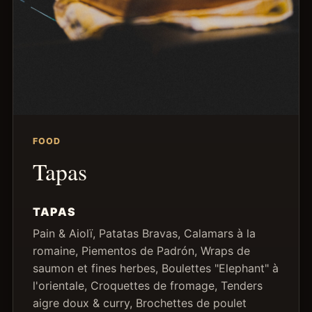
FOOD
Tapas
TAPAS
Pain & Aiolï, Patatas Bravas, Calamars à la
romaine, Piementos de Padrón, Wraps de
saumon et fines herbes, Boulettes "Elephant" à
l'orientale, Croquettes de fromage, Tenders
aigre doux & curry, Brochettes de poulet